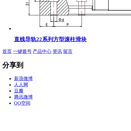
直线导轨22系列方型滚柱滑块
首页
一键拨号
产品中心
资讯
留言
分享到
新浪微博
人人网
豆瓣
腾讯微博
QQ空间