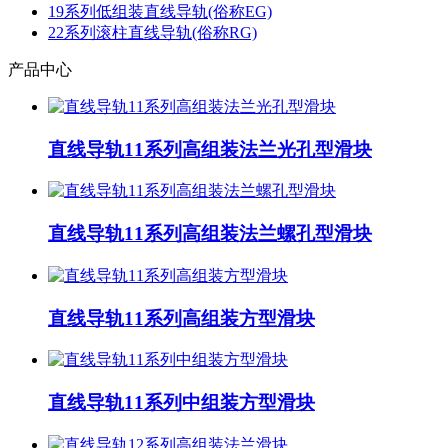
19系列低组装直线导轨(俗称EG)
22系列滚柱直线导轨(俗称RG)
产品中心
直线导轨11系列高组装法兰光孔型滑块
直线导轨11系列高组装法兰螺孔型滑块
直线导轨11系列高组装方型滑块
直线导轨11系列中组装方型滑块